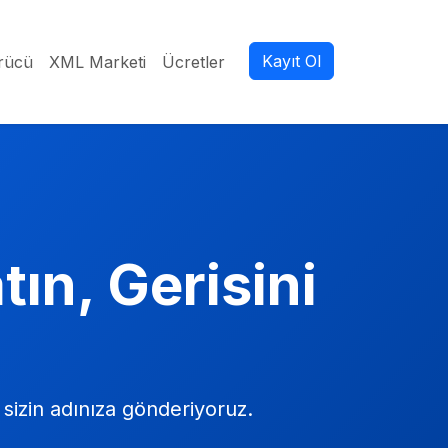
Kayıt Ol
rücü
XML Marketi
Ücretler
ın, Gerisini
 sizin adınıza gönderiyoruz.