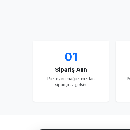
01
Sipariş Alın
Pazaryeri mağazanızdan
M
siparişiniz gelsin.