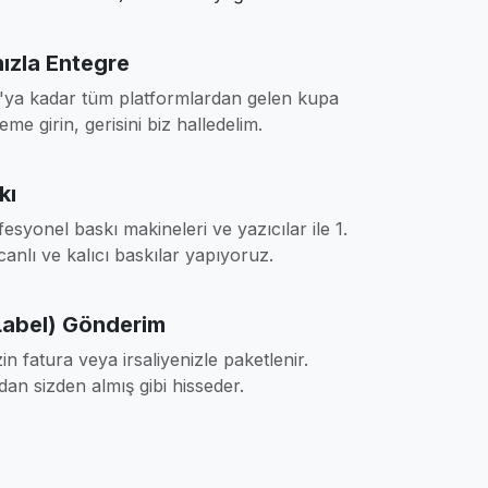
ızla Entegre
ya kadar tüm platformlardan gelen kupa
teme girin, gerisini biz halledelim.
kı
syonel baskı makineleri ve yazıcılar ile 1.
canlı ve kalıcı baskılar yapıyoruz.
Label) Gönderim
in fatura veya irsaliyenizle paketlenir.
an sizden almış gibi hisseder.