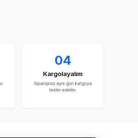
04
Kargolayalım
kı
Siparişinizi aynı gün kargoya
teslim edelim.