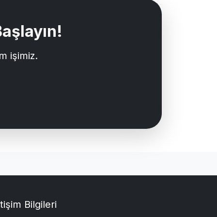
aşlayın!
m işimiz.
etişim Bilgileri