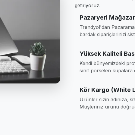
getiriyoruz.
Pazaryeri Mağazan
Trendyol'dan Pazarama'
bardak siparişlerinizi sis
Yüksek Kaliteli Bas
Kendi bünyemizdeki profe
sınıf porselen kupalara 
Kör Kargo (White 
Ürünler sizin adınıza, siz
Müşteriniz ürünü doğrud