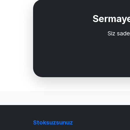
Sermaye
Siz sade
Stoksuzsunuz