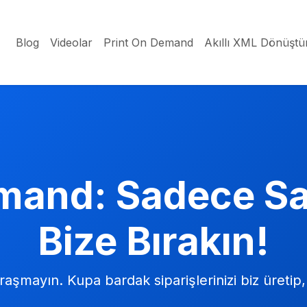
Blog
Videolar
Print On Demand
Akıllı XML Dönüştü
mand: Sadece Sat
Bize Bırakın!
aşmayın. Kupa bardak siparişlerinizi biz üretip,