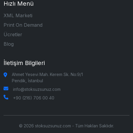
Hızlı Menü
XML Marketi
Print On Demand
Ücretler
Blog
İletişim Bilgileri
Ahmet Yesevi Mah. Kerem Sk. No:9/1
Pendik, İstanbul
info@stoksuzsunuz.com
+90 (216) 706 00 40
© 2026 stoksuzsunuz.com - Tüm Hakları Saklıdır.